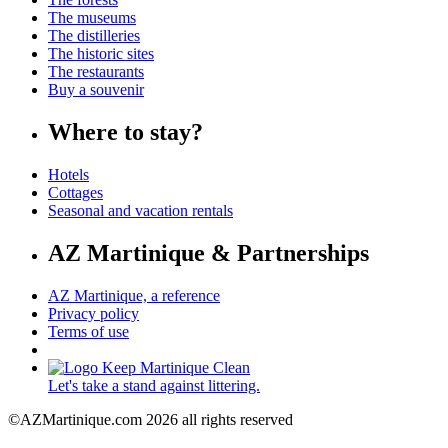
The museums
The distilleries
The historic sites
The restaurants
Buy a souvenir
Where to stay?
Hotels
Cottages
Seasonal and vacation rentals
AZ Martinique & Partnerships
AZ Martinique, a reference
Privacy policy
Terms of use
Let's take a stand against littering.
©AZMartinique.com 2026 all rights reserved