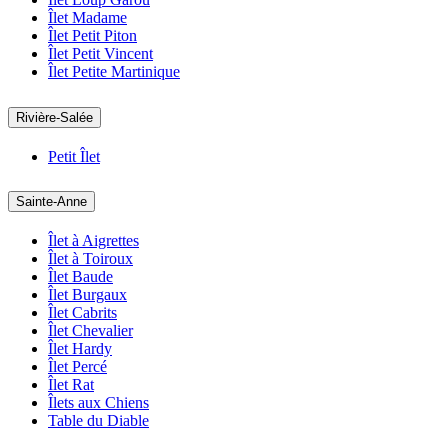
Îlet Madame
Îlet Petit Piton
Îlet Petit Vincent
Îlet Petite Martinique
Rivière-Salée
Petit Îlet
Sainte-Anne
Îlet à Aigrettes
Îlet à Toiroux
Îlet Baude
Îlet Burgaux
Îlet Cabrits
Îlet Chevalier
Îlet Hardy
Îlet Percé
Îlet Rat
Îlets aux Chiens
Table du Diable