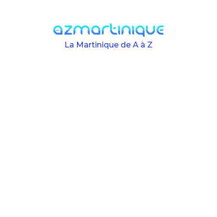
Skip to main content
La Martinique de A à Z