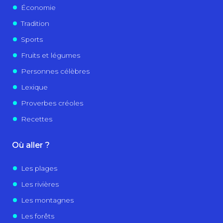
Économie
Tradition
Sports
Fruits et légumes
Personnes célèbres
Lexique
Proverbes créoles
Recettes
Où aller ?
Les plages
Les rivières
Les montagnes
Les forêts