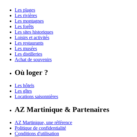
Les plages
Les rivières
Les montagnes
Les forêts
Les sites historiques
Loisirs et activités
Les restaurants
Les musées
Les distilleries
Achat de souvenirs
Où loger ?
Les hôtels
Les gîtes
Locations saisonnières
AZ Martinique & Partenaires
AZ Martinique, une référence
Politique de confidentialité
Conditions d'utilisation