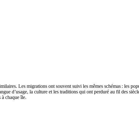
s similaires. Les migrations ont souvent suivi les mêmes schémas : les p
langue d’usage, la culture et les traditions qui ont perduré au fil des si
 à chaque île.