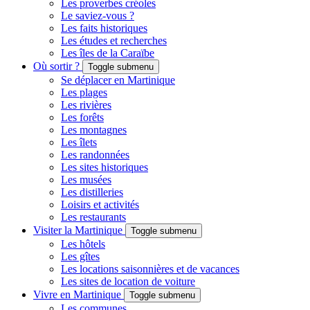
Les proverbes créoles
Le saviez-vous ?
Les faits historiques
Les études et recherches
Les îles de la Caraïbe
Où sortir ?
Toggle submenu
Se déplacer en Martinique
Les plages
Les rivières
Les forêts
Les montagnes
Les îlets
Les randonnées
Les sites historiques
Les musées
Les distilleries
Loisirs et activités
Les restaurants
Visiter la Martinique
Toggle submenu
Les hôtels
Les gîtes
Les locations saisonnières et de vacances
Les sites de location de voiture
Vivre en Martinique
Toggle submenu
Les communes