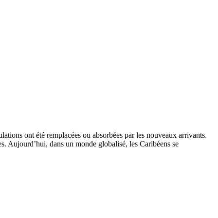
opulations ont été remplacées ou absorbées par les nouveaux arrivants.
ècles. Aujourd’hui, dans un monde globalisé, les Caribéens se