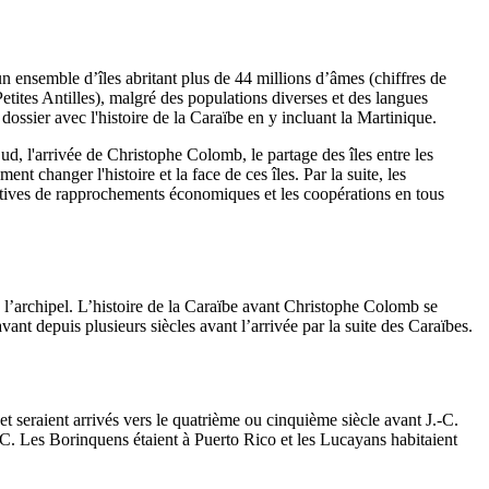
un ensemble d’îles abritant plus de 44 millions d’âmes (chiffres de
tites Antilles), malgré des populations diverses et des langues
ossier avec l'histoire de la Caraïbe en y incluant la Martinique.
d, l'arrivée de Christophe Colomb, le partage des îles entre les
t changer l'histoire et la face de ces îles. Par la suite, les
tatives de rapprochements économiques et les coopérations en tous
 l’archipel. L’histoire de la Caraïbe avant Christophe Colomb se
nt depuis plusieurs siècles avant l’arrivée par la suite des Caraïbes.
et seraient arrivés vers le quatrième ou cinquième siècle avant J.-C.
.-C. Les Borinquens étaient à Puerto Rico et les Lucayans habitaient