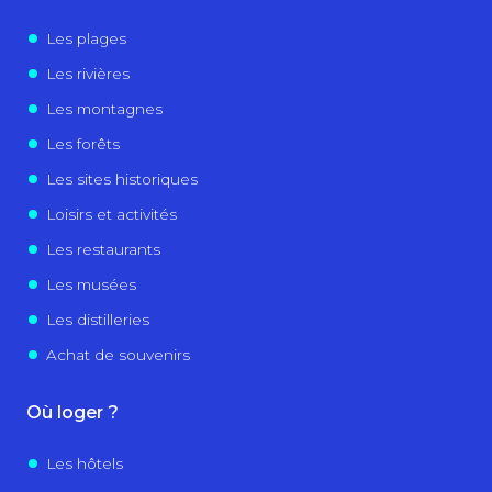
Les plages
Les rivières
Les montagnes
Les forêts
Les sites historiques
Loisirs et activités
Les restaurants
Les musées
Les distilleries
Achat de souvenirs
Où loger ?
Les hôtels