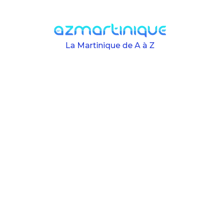
Skip to main content
La Martinique de A à Z