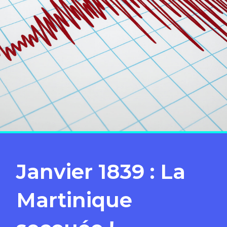
Janvier 1839 : La
Martinique