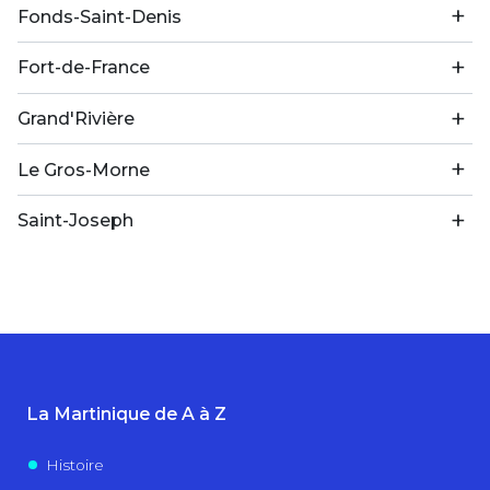
Fonds-Saint-Denis
Fort-de-France
Grand'Rivière
Le Gros-Morne
Saint-Joseph
La Martinique de A à Z
Histoire