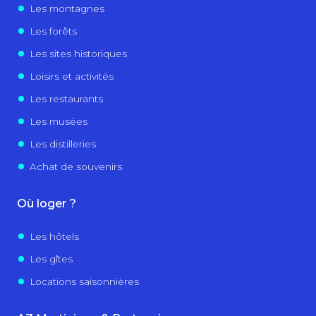
Les montagnes
Les forêts
Les sites historiques
Loisirs et activités
Les restaurants
Les musées
Les distilleries
Achat de souvenirs
Où loger ?
Les hôtels
Les gîtes
Locations saisonnières