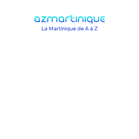
Skip to main content
La Martinique de A à Z