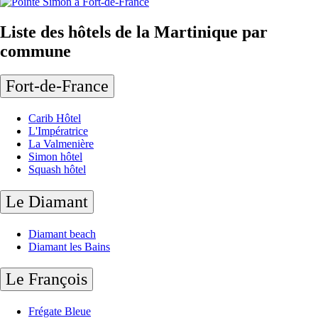
Liste des hôtels de la Martinique par
commune
Fort-de-France
Carib Hôtel
L'Impératrice
La Valmenière
Simon hôtel
Squash hôtel
Le Diamant
Diamant beach
Diamant les Bains
Le François
Frégate Bleue