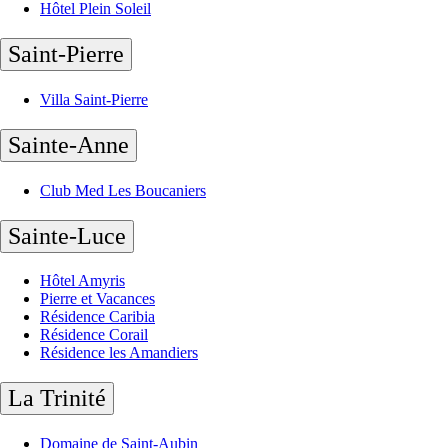
Hôtel Plein Soleil
Saint-Pierre
Villa Saint-Pierre
Sainte-Anne
Club Med Les Boucaniers
Sainte-Luce
Hôtel Amyris
Pierre et Vacances
Résidence Caribia
Résidence Corail
Résidence les Amandiers
La Trinité
Domaine de Saint-Aubin