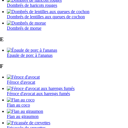
Dombrés de haricots rouges
Dombrés de lentilles aux queues de cochon
Dombrés de morue
E
Épaule de porc à l'ananas
F
Féroce d'avocat
Féroce d'avocat aux harengs fumés
Flan au coco
Flan au giraumon
Fricassée de crevettes