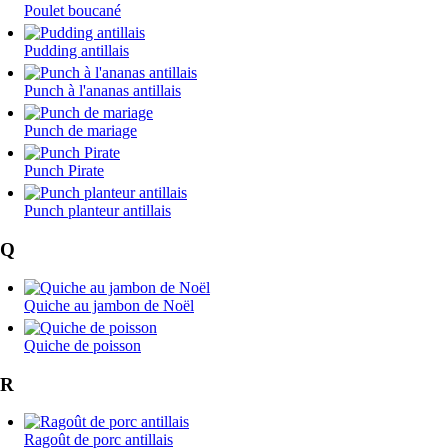
Poulet boucané
Pudding antillais
Punch à l'ananas antillais
Punch de mariage
Punch Pirate
Punch planteur antillais
Q
Quiche au jambon de Noël
Quiche de poisson
R
Ragoût de porc antillais