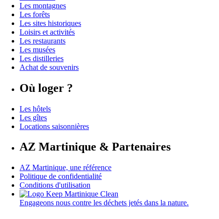
Les montagnes
Les forêts
Les sites historiques
Loisirs et activités
Les restaurants
Les musées
Les distilleries
Achat de souvenirs
Où loger ?
Les hôtels
Les gîtes
Locations saisonnières
AZ Martinique & Partenaires
AZ Martinique, une référence
Politique de confidentialité
Conditions d'utilisation
Engageons nous contre les déchets jetés dans la nature.