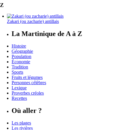
Z
Zakari (ou zacharie) antillais
La Martinique de A à Z
Histoire
Géographie
Population
Économie
Tradition
Sports
Fruits et légumes
Personnes célèbres
Lexique
Proverbes créoles
Recettes
Où aller ?
Les plages
Les rivières