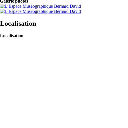
Galerie photos
Localisation
Localisation