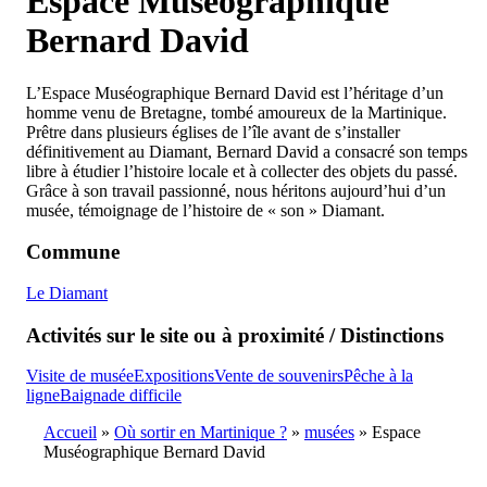
Espace Muséographique
Bernard David
L’Espace Muséographique Bernard David est l’héritage d’un
homme venu de Bretagne, tombé amoureux de la Martinique.
Prêtre dans plusieurs églises de l’île avant de s’installer
définitivement au Diamant, Bernard David a consacré son temps
libre à étudier l’histoire locale et à collecter des objets du passé.
Grâce à son travail passionné, nous héritons aujourd’hui d’un
musée, témoignage de l’histoire de « son » Diamant.
Commune
Le Diamant
Activités sur le site ou à proximité / Distinctions
Visite de musée
Expositions
Vente de souvenirs
Pêche à la
ligne
Baignade difficile
Accueil
Où sortir en Martinique ?
musées
Espace
Muséographique Bernard David
Breadcrumb