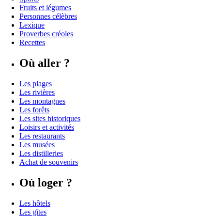
Fruits et légumes
Personnes célèbres
Lexique
Proverbes créoles
Recettes
Où aller ?
Les plages
Les rivières
Les montagnes
Les forêts
Les sites historiques
Loisirs et activités
Les restaurants
Les musées
Les distilleries
Achat de souvenirs
Où loger ?
Les hôtels
Les gîtes