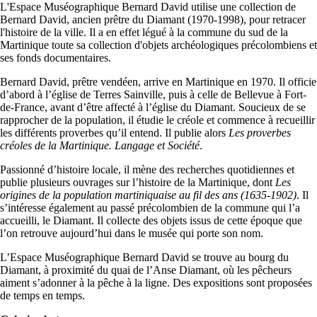
L'Espace Muséographique Bernard David utilise une collection de
Bernard David, ancien prêtre du Diamant (1970-1998), pour retracer
l'histoire de la ville. Il a en effet légué à la commune du sud de la
Martinique toute sa collection d'objets archéologiques précolombiens et
ses fonds documentaires.
Bernard David, prêtre vendéen, arrive en Martinique en 1970. Il officie
d’abord à l’église de Terres Sainville, puis à celle de Bellevue à Fort-
de-France, avant d’être affecté à l’église du Diamant. Soucieux de se
rapprocher de la population, il étudie le créole et commence à recueillir
les différents proverbes qu’il entend. Il publie alors
Les proverbes
créoles de la Martinique. Langage et Société
.
Passionné d’histoire locale, il mène des recherches quotidiennes et
publie plusieurs ouvrages sur l’histoire de la Martinique, dont
Les
origines de la population martiniquaise au fil des ans (1635-1902)
. Il
s’intéresse également au passé précolombien de la commune qui l’a
accueilli, le Diamant. Il collecte des objets issus de cette époque que
l’on retrouve aujourd’hui dans le musée qui porte son nom.
L’Espace Muséographique Bernard David se trouve au bourg du
Diamant, à proximité du quai de l’Anse Diamant, où les pêcheurs
aiment s’adonner à la pêche à la ligne. Des expositions sont proposées
de temps en temps.