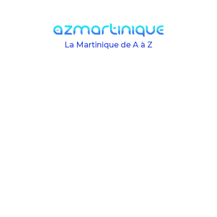
Skip to main content
La Martinique de A à Z