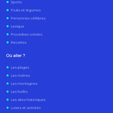
Sports
Fruits et légumes
Personnes célèbres
Lexique
Proverbes créoles
Recettes
Où aller ?
Les plages
Les rivières
Les montagnes
Les forêts
Les sites historiques
Loisirs et activités