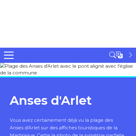
Anses d'Arlet
Vous avez certainement déjà vu la plage des
Anses d'Arlet sur des affiches touristiques de la
Martinique. Cette la photo de la symétrie parfaite