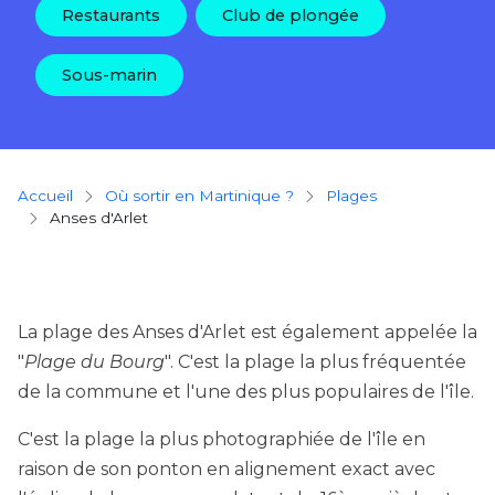
Restaurants
Club de plongée
Sous-marin
Breadcrumb
Accueil
Où sortir en Martinique ?
plages
Anses d'Arlet
La plage des Anses d'Arlet est également appelée la
"
Plage du Bourg
". C'est la plage la plus fréquentée
de la commune et l'une des plus populaires de l'île.
C'est la plage la plus photographiée de l'île en
raison de son ponton en alignement exact avec