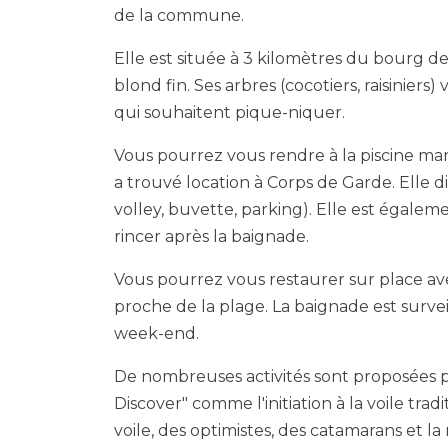
de la commune.
Elle est située à 3 kilomètres du bourg de
blond fin. Ses arbres (cocotiers, raisinie
qui souhaitent pique-niquer.
Vous pourrez vous rendre à la piscine mari
a trouvé location à Corps de Garde. Elle
volley, buvette, parking). Elle est égale
rincer après la baignade.
Vous pourrez vous restaurer sur place ave
proche de la plage. La baignade est survei
week-end.
De nombreuses activités sont proposées p
Discover" comme l'initiation à la voile tradi
voile, des optimistes, des catamarans et l