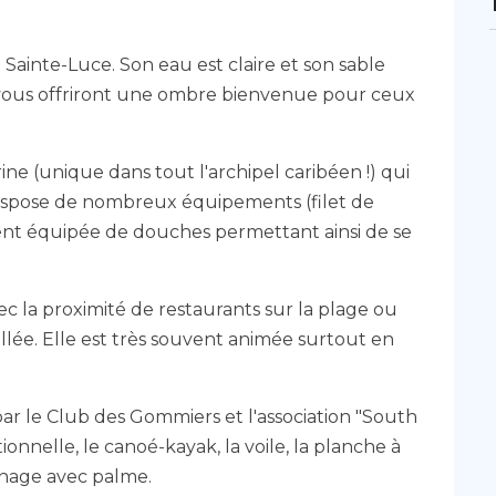
 Sainte-Luce. Son eau est claire et son sable
rs) vous offriront une ombre bienvenue pour ceux
ne (unique dans tout l'archipel caribéen !) qui
 dispose de nombreux équipements (filet de
ment équipée de douches permettant ainsi de se
c la proximité de restaurants sur la plage ou
llée. Elle est très souvent animée surtout en
ar le Club des Gommiers et l'association "South
tionnelle, le canoé-kayak, la voile, la planche à
a nage avec palme.