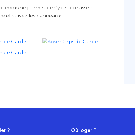
s la commune permet de s'y rendre assez
e et suivez les panneaux.
ler ?
Où loger ?