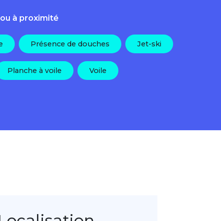
 ou à proximité
e
Présence de douches
Jet-ski
Planche à voile
Voile
Localisation