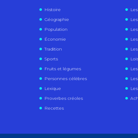
Histoire
Les
Géographie
Les 
Population
Les
Économie
Les
Tradition
Les
Sports
Lois
Fruits et légumes
Les
Personnes célèbres
Les
Lexique
Les 
Proverbes créoles
Ach
Recettes