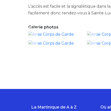
L'accès est facile et la signalétique dan
facilement donc rendez-vous à Sainte-Luc
Galerie photos
La Martinique de A à Z
Où al