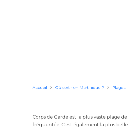
Breadcrumb
Accueil
Où sortir en Martinique ?
plages
Corps de Garde est la plus vaste plage d
fréquentée. C'est également la plus belle