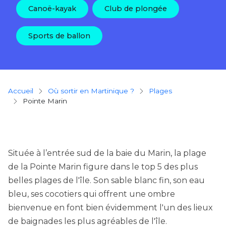
Canoë-kayak
Club de plongée
Sports de ballon
Breadcrumb
Accueil
Où sortir en Martinique ?
plages
Pointe Marin
Située à l’entrée sud de la baie du Marin, la plage
de la Pointe Marin figure dans le top 5 des plus
belles plages de l'île. Son sable blanc fin, son eau
bleu, ses cocotiers qui offrent une ombre
bienvenue en font bien évidemment l'un des lieux
de baignades les plus agréables de l'île.