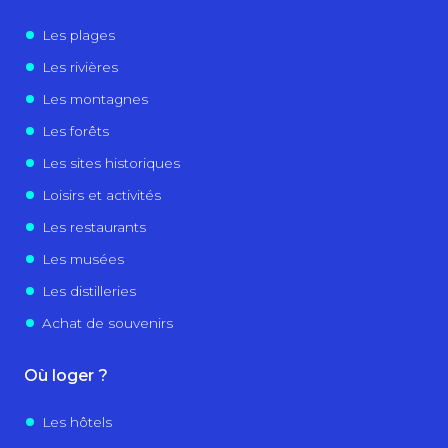
Les plages
Les rivières
Les montagnes
Les forêts
Les sites historiques
Loisirs et activités
Les restaurants
Les musées
Les distilleries
Achat de souvenirs
Où loger ?
Les hôtels