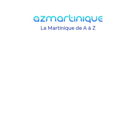
Skip to main content
La Martinique de A à Z