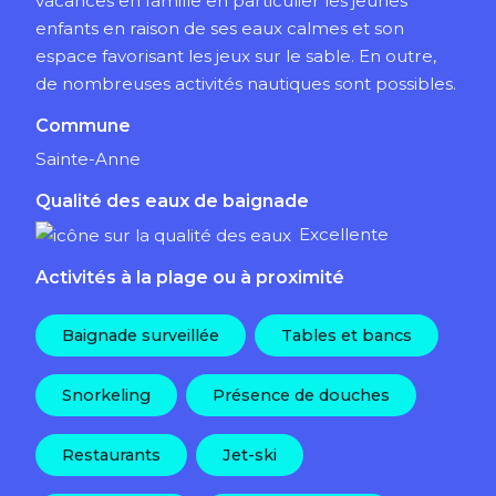
vacances en famille en particulier les jeunes
enfants en raison de ses eaux calmes et son
espace favorisant les jeux sur le sable. En outre,
de nombreuses activités nautiques sont possibles.
Commune
Sainte-Anne
Qualité des eaux de baignade
Excellente
Activités à la plage ou à proximité
Baignade surveillée
Tables et bancs
Snorkeling
Présence de douches
Restaurants
Jet-ski