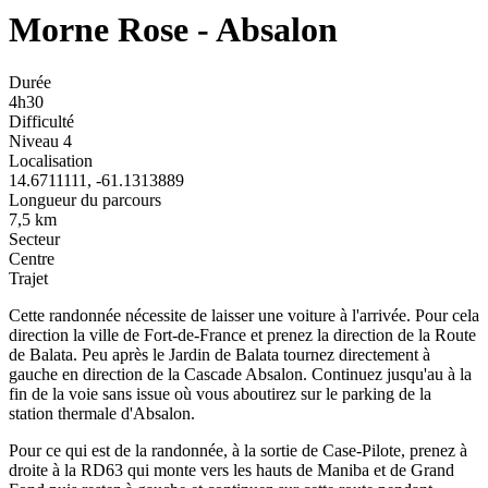
Morne Rose - Absalon
Durée
4h30
Difficulté
Niveau 4
Localisation
14.6711111, -61.1313889
Longueur du parcours
7,5 km
Secteur
Centre
Trajet
Cette randonnée nécessite de laisser une voiture à l'arrivée. Pour cela
direction la ville de Fort-de-France et prenez la direction de la Route
de Balata. Peu après le Jardin de Balata tournez directement à
gauche en direction de la Cascade Absalon. Continuez jusqu'au à la
fin de la voie sans issue où vous aboutirez sur le parking de la
station thermale d'Absalon.
Pour ce qui est de la randonnée, à la sortie de Case-Pilote, prenez à
droite à la RD63 qui monte vers les hauts de Maniba et de Grand