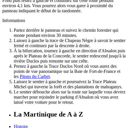
Fond puis restez à gauche et continuez sur cette route pendant
environ 4,1 km. Vous pourrez alors vous garer à proximité du
panneau indiquant le début de la randonnée.
Informations
Partez derrière le panneau et suivez le chemin forestier qui
monte pendant environ 30 minutes.
Laissez à gauche la trace de Chapeau Nègre à savoir le sentier
fermé et continuez par la descente à droite.
À la bifurcation, tournez à gauche en direction d'Absalon puis
après le Plateau de la Concorde, le sentier redescend jusqu'à la
rivière Duclos puis remonte sur une crête.
Prenez à gauche la Trace Duclos Nord où vous aurez des
points de vue panoramique sur la Baie de Fort-de-France et
les
Pitons du Carbet
.
Laissez le sentier à gauche et poursuivez la Trace Plateau
Michel qui traverse la forêt et des plantations de mahoganys.
Le sentier débouche alors sur la route sur laquelle vous devrez
marcher pour rejoindre le parking d'Absalon où vous avez
laissé votre voiture pour le retour.
La Martinique de A à Z
Histoire