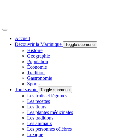
Accueil
Découvrir la Martinique
Toggle submenu
Histoire
Géographie
Population
Économie
Tradition
Gastronomie
Sports
Tout savoir
Toggle submenu
Les fruits et légumes
Les recettes
Les fleurs
Les plantes médicinales
Les traditions
Les animaux
Les personnes célèbres
Lexique