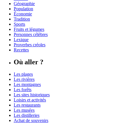
Géographie
Population
Économie
Tradition
Sports
Fruits et légumes
Personnes célèbres
Lexique
Proverbes créoles
Recettes
Où aller ?
Les plages
Les rivières
Les montagnes
Les forêts
Les sites historiques
Loisirs et activités
Les restaurants
Les musées
Les distilleries
Achat de souvenirs