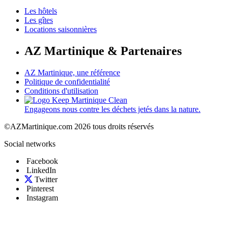
Les hôtels
Les gîtes
Locations saisonnières
AZ Martinique & Partenaires
AZ Martinique, une référence
Politique de confidentialité
Conditions d'utilisation
Engageons nous contre les déchets jetés dans la nature.
©AZMartinique.com 2026 tous droits réservés
Social networks
Facebook
LinkedIn
Twitter
Pinterest
Instagram