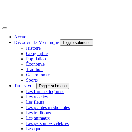
Accueil
Découvrir la Martinique
Toggle submenu
Histoire
Géographie
Population
Économie
Tradition
Gastronomie
Sports
Tout savoir
Toggle submenu
Les fruits et légumes
Les recettes
Les fleurs
Les plantes médicinales
Les traditions
Les animaux
Les personnes célèbres
Lexique