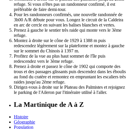
refuge. Si vous n'êtes pas un randonneur confirmé, il est
préférable de faire demi-tour.
Pour les randonneurs confirmés, une nouvelle randonnée de
3h00 A/R débute pour vous. Longez le circuit de la Caldeira
en arc de cercle en suivant les balises blanches et vertes.
Prenez à gauche le sentier très raide qui monte vers le 3ème
refuge.
Montez à droite sur le cône de 1929 à 1388 m puis
redescendez légèrement sur la plateforme et montez à gauche
sur le sommet du Chinois à 1397 m.
Profitez de la vue au plus haut sommet de l'île puis
redescendez vers le 3ème refuge.
Prenez à droite et passez le cône de 1902 qui comporte des
trous et des passages glissants puis descendez dans les éboulis
au fond du cratère et remontez en empruntant les escaliers très
raides jusqu'au 2ème refuge.
Dirigez-vous à droite sur le Plateau des Palmistes et rejoignez
le parking de l'Aileron par l'itinéraire utilisé à l'aller.
La Martinique de A à Z
Histoire
Géographie
Population