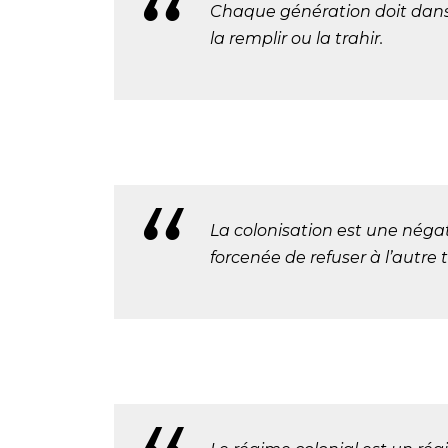
Chaque génération doit dans 
la remplir ou la trahir.
La colonisation est une négat
forcenée de refuser à l’autre