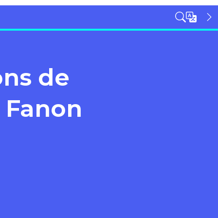
ons de
z Fanon