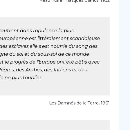
Peau noire, masques blancs, 1952
autrent dans l'opulence la plus
 européenne est littéralement scandaleuse
 des esclaves,elle s'est nourrie du sang des
ligne du sol et du sous-sol de ce monde
t le progrès de l'Europe ont été bâtis avec
Nègres, des Arabes, des Indiens et des
 ne plus l'oublier.
Les Damnés de la Terre, 1961