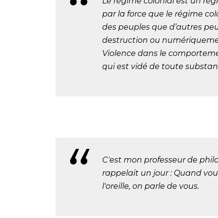
Le régime colonial est un régi
par la force que le régime col
des peuples que d’autres peu
destruction ou numériquemen
Violence dans le comportemen
qui est vidé de toute substance
C'est mon professeur de philos
rappelait un jour : Quand vou
l'oreille, on parle de vous.