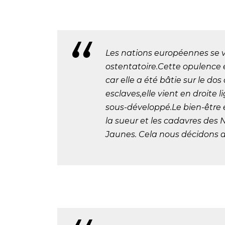
Les nations européennes se v
ostentatoire.Cette opulence
car elle a été bâtie sur le dos
esclaves,elle vient en droite 
sous-développé.Le bien-être e
la sueur et les cadavres des 
Jaunes. Cela nous décidons de