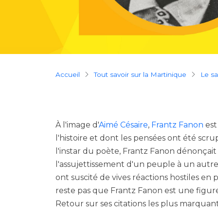
Breadcrumb
Accueil
Tout savoir sur la Martinique
Le s
À l'image d'
Aimé Césaire
,
Frantz Fanon
est
l'histoire et dont les pensées ont été sc
l'instar du poète, Frantz Fanon dénonçai
l'assujettissement d'un peuple à un autre 
ont suscité de vives réactions hostiles en p
reste pas que Frantz Fanon est une figure 
Retour sur ses citations les plus marquant