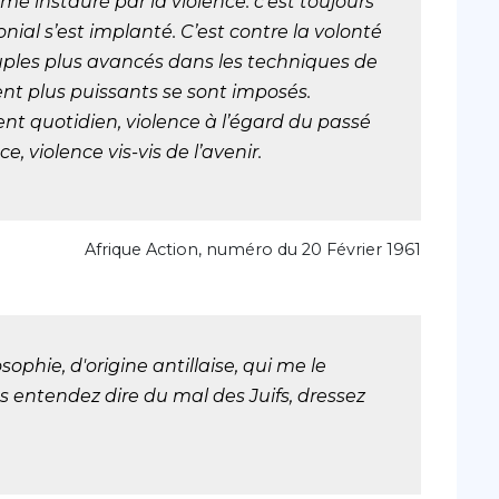
me instauré par la violence. c’est toujours
onial s’est implanté. C’est contre la volonté
ples plus avancés dans les techniques de
t plus puissants se sont imposés.
t quotidien, violence à l’égard du passé
, violence vis-vis de l’avenir.
Afrique Action, numéro du 20 Février 1961
ophie, d'origine antillaise, qui me le
s entendez dire du mal des Juifs, dressez