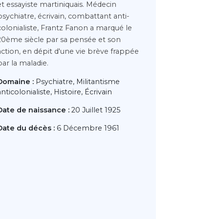
et essayiste martiniquais. Médecin
psychiatre, écrivain, combattant anti-
colonialiste, Frantz Fanon a marqué le
20ème siècle par sa pensée et son
action, en dépit d'une vie brève frappée
par la maladie.
Domaine :
Psychiatre, Militantisme
anticolonialiste, Histoire, Écrivain
Date de naissance :
20 Juillet 1925
Date du décès :
6 Décembre 1961