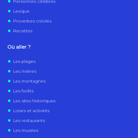
Personnes célèbres
Lexique
Proverbes créoles
Recettes
Où aller ?
Les plages
Les rivières
Les montagnes
Les forêts
Les sites historiques
Loisirs et activités
Les restaurants
Les musées