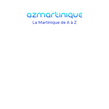
Skip to main content
La Martinique de A à Z