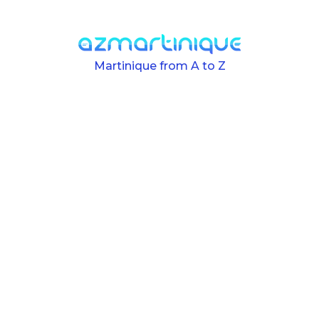
Skip to main content
Martinique from A to Z