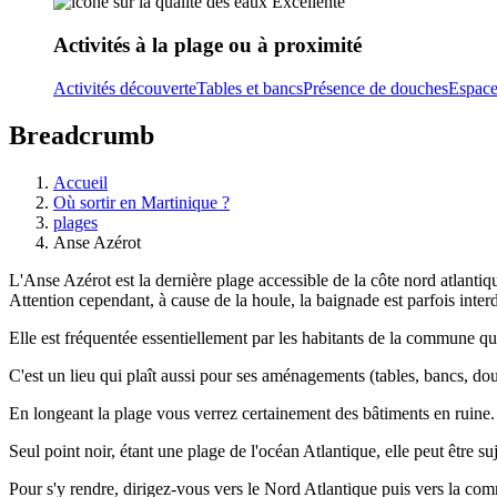
Excellente
Activités à la plage ou à proximité
Activités découverte
Tables et bancs
Présence de douches
Espace
Breadcrumb
Accueil
Où sortir en Martinique ?
plages
Anse Azérot
L'Anse Azérot est la dernière plage accessible de la côte nord atlantiqu
Attention cependant, à cause de la houle, la baignade est parfois interd
Elle est fréquentée essentiellement par les habitants de la commune 
C'est un lieu qui plaît aussi pour ses aménagements (tables, bancs, douc
En longeant la plage vous verrez certainement des bâtiments en ruine. 
Seul point noir, étant une plage de l'océan Atlantique, elle peut être s
Pour s'y rendre, dirigez-vous vers le Nord Atlantique puis vers la co