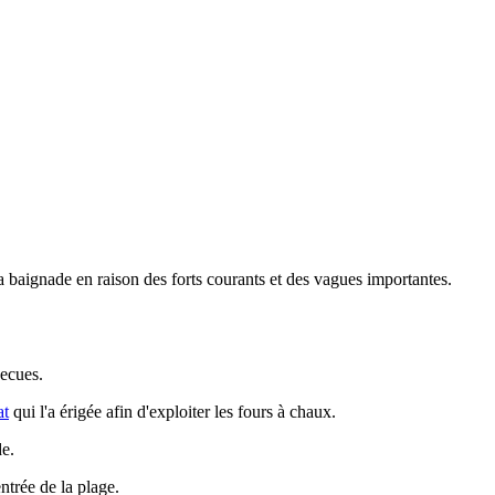
 la baignade en raison des forts courants et des vagues importantes.
becues.
at
qui l'a érigée afin d'exploiter les fours à chaux.
de.
ntrée de la plage.