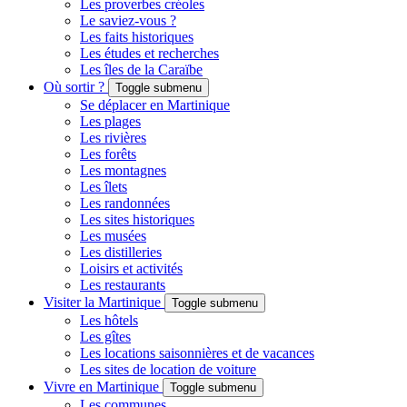
Les proverbes créoles
Le saviez-vous ?
Les faits historiques
Les études et recherches
Les îles de la Caraïbe
Où sortir ?
Toggle submenu
Se déplacer en Martinique
Les plages
Les rivières
Les forêts
Les montagnes
Les îlets
Les randonnées
Les sites historiques
Les musées
Les distilleries
Loisirs et activités
Les restaurants
Visiter la Martinique
Toggle submenu
Les hôtels
Les gîtes
Les locations saisonnières et de vacances
Les sites de location de voiture
Vivre en Martinique
Toggle submenu
Les communes