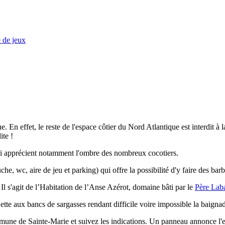
 de jeux
e. En effet, le reste de l'espace côtier du Nord Atlantique est interdit à
ite !
qui apprécient notamment l'ombre des nombreux cocotiers.
he, wc, aire de jeu et parking) qui offre la possibilité d'y faire des bar
Il s'agit de l’Habitation de l’Anse Azérot, domaine bâti par le
Père Lab
ujette aux bancs de sargasses rendant difficile voire impossible la baigna
mmune de Sainte-Marie et suivez les indications. Un panneau annonce l'e