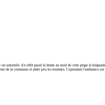
t autorisée. En effet passé la limite au nord de cette plage la baignade e
ents de la commune et attire peu les touristes. Cependant l'ambiance est 