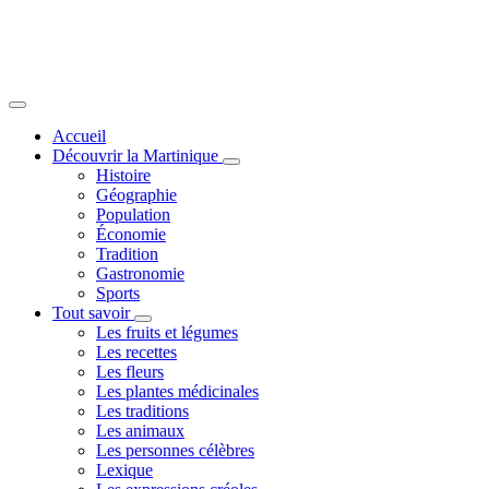
Accueil
Découvrir la Martinique
Toggle
Histoire
submenu
Géographie
Population
Économie
Tradition
Gastronomie
Sports
Tout savoir
Toggle
Les fruits et légumes
submenu
Les recettes
Les fleurs
Les plantes médicinales
Les traditions
Les animaux
Les personnes célèbres
Lexique