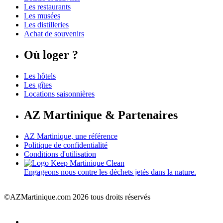
Les restaurants
Les musées
Les distilleries
Achat de souvenirs
Où loger ?
Les hôtels
Les gîtes
Locations saisonnières
AZ Martinique & Partenaires
AZ Martinique, une référence
Politique de confidentialité
Conditions d'utilisation
Engageons nous contre les déchets jetés dans la nature.
©AZMartinique.com 2026 tous droits réservés
Social
Facebook