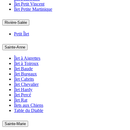
Îlet Petit Vincent
Îlet Petite Martinique
Rivière-Salée
Petit Îlet
Sainte-Anne
Îlet à Aigrettes
Îlet à Toiroux
Îlet Baude
Îlet Burgaux
Îlet Cabrits
Îlet Chevalier
Îlet Hardy
Îlet Percé
Îlet Rat
Îlets aux Chiens
Table du Diable
Sainte-Marie