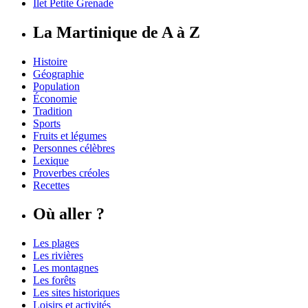
Îlet Petite Grenade
La Martinique de A à Z
Histoire
Géographie
Population
Économie
Tradition
Sports
Fruits et légumes
Personnes célèbres
Lexique
Proverbes créoles
Recettes
Où aller ?
Les plages
Les rivières
Les montagnes
Les forêts
Les sites historiques
Loisirs et activités