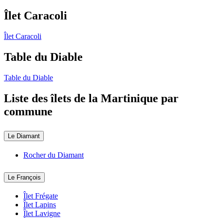
Îlet Caracoli
Îlet Caracoli
Table du Diable
Table du Diable
Liste des îlets de la Martinique par
commune
Le Diamant
Rocher du Diamant
Le François
Îlet Frégate
Îlet Lapins
Îlet Lavigne