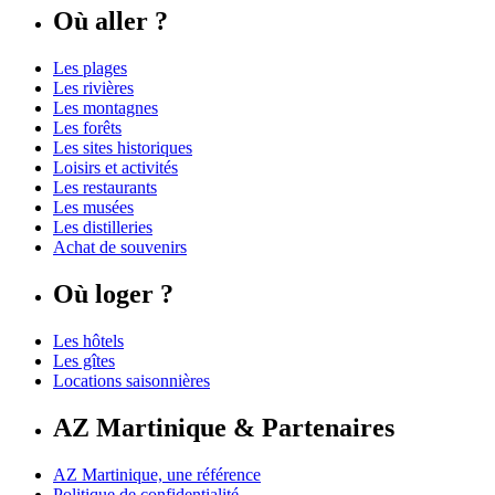
Où aller ?
Les plages
Les rivières
Les montagnes
Les forêts
Les sites historiques
Loisirs et activités
Les restaurants
Les musées
Les distilleries
Achat de souvenirs
Où loger ?
Les hôtels
Les gîtes
Locations saisonnières
AZ Martinique & Partenaires
AZ Martinique, une référence
Politique de confidentialité