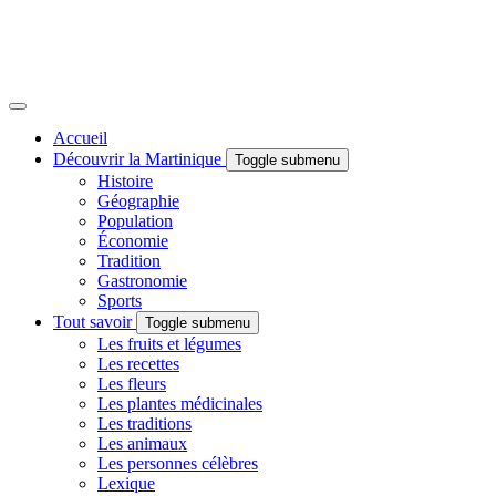
Accueil
Découvrir la Martinique
Toggle submenu
Histoire
Géographie
Population
Économie
Tradition
Gastronomie
Sports
Tout savoir
Toggle submenu
Les fruits et légumes
Les recettes
Les fleurs
Les plantes médicinales
Les traditions
Les animaux
Les personnes célèbres
Lexique