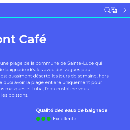
nt Café
t une plage de la commune de Sainte-Luce qui
 de baignade idéales avec des vagues peu
st quasiment déserte les jours de semaine, hors
de quoi avoir la plage entière uniquement pour
os masques et tuba, l'eau cristalline vous
les poissons.
Qualité des eaux de baignade
Excellente