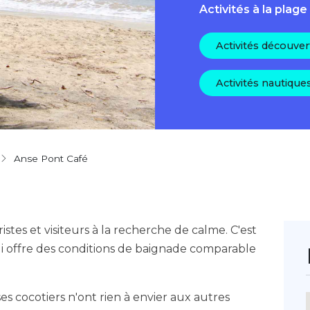
Activités à la plage
Activités découver
Activités nautique
Anse Pont Café
istes et visiteurs à la recherche de calme. C'est
i offre des conditions de baignade comparable
es cocotiers n'ont rien à envier aux autres