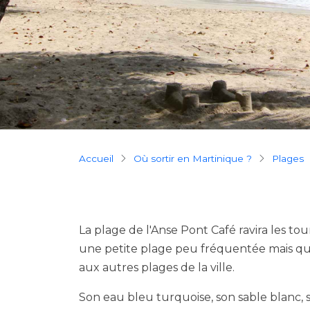
Breadcrumb
Accueil
Où sortir en Martinique ?
plages
La plage de l'Anse Pont Café ravira les tour
une petite plage peu fréquentée mais qu
aux autres plages de la ville.
Son eau bleu turquoise, son sable blanc, s