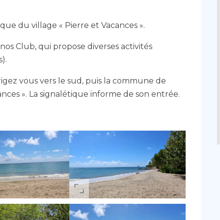
que du village « Pierre et Vacances ».
nos Club, qui propose diverses activités
s).
rigez vous vers le sud, puis la commune de
cances ». La signalétique informe de son entrée.