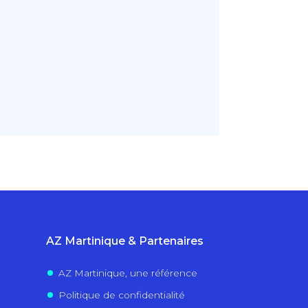
AZ Martinique & Partenaires
AZ Martinique, une référence
Politique de confidentialité