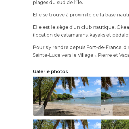
plages du sud de l'île.
Elle se trouve à proximité de la base nauti
Elle est le siège d'un club nautique, Okea
(location de catamarans, kayaks et pédalo
Pour s'y rendre depuis Fort-de-France, di
Sainte-Luce vers le Village « Pierre et Va
Galerie photos