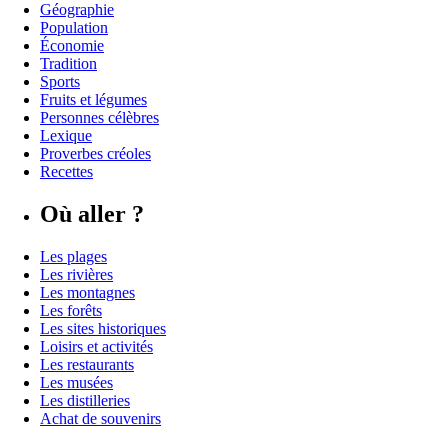
Géographie
Population
Économie
Tradition
Sports
Fruits et légumes
Personnes célèbres
Lexique
Proverbes créoles
Recettes
Où aller ?
Les plages
Les rivières
Les montagnes
Les forêts
Les sites historiques
Loisirs et activités
Les restaurants
Les musées
Les distilleries
Achat de souvenirs