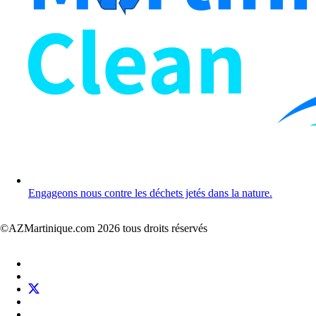
Engageons nous contre les déchets jetés dans la nature.
©AZMartinique.com 2026 tous droits réservés
Social
Facebook
networks
LinkedIn
Twitter
Pinterest
Instagram