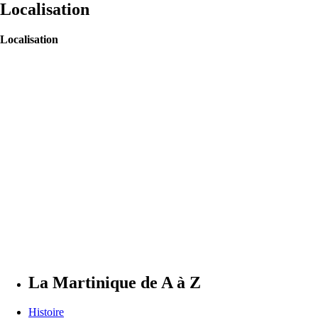
Localisation
Localisation
La Martinique de A à Z
Histoire