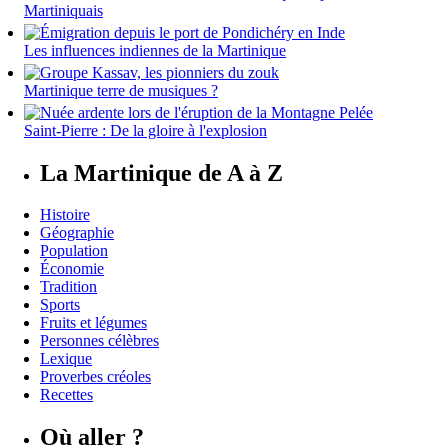
Martiniquais
Les influences indiennes de la Martinique
Martinique terre de musiques ?
Saint-Pierre : De la gloire à l'explosion
La Martinique de A à Z
Histoire
Géographie
Population
Économie
Tradition
Sports
Fruits et légumes
Personnes célèbres
Lexique
Proverbes créoles
Recettes
Où aller ?