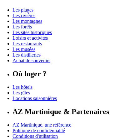
Les plages
Les rivières
Les montagnes
Les forêts
Les sites historiques
Loisirs et activités
Les restaurants
Les musées
Les distilleries
Achat de souvenirs
Où loger ?
Les hôtels
Les gîtes
Locations saisonnières
AZ Martinique & Partenaires
AZ Martinique, une référence
Politique de confidentialité
Conditions d'utilisation