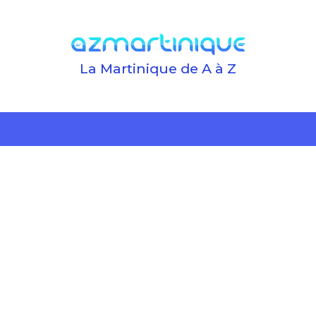
La Martinique de A à Z