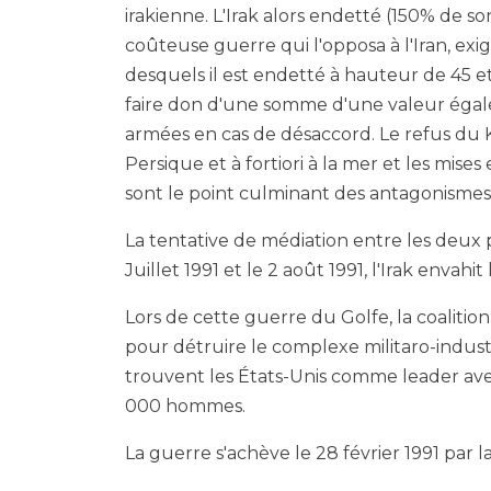
irakienne. L'Irak alors endetté (150% de s
coûteuse guerre qui l'opposa à l'Iran, exi
desquels il est endetté à hauteur de 45 et 
faire don d'une somme d'une valeur égale
armées en cas de désaccord. Le refus du Ko
Persique et à fortiori à la mer et les mise
sont le point culminant des antagonismes
La tentative de médiation entre les deux 
Juillet 1991 et le 2 août 1991, l'Irak envahit
Lors de cette guerre du Golfe, la coalitio
pour détruire le complexe militaro-industri
trouvent les États-Unis comme leader av
000 hommes.
La guerre s'achève le 28 février 1991 par la