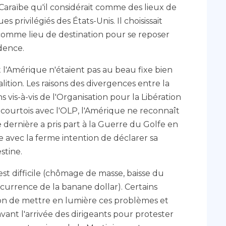
 Caraïbe qu'il considérait comme des lieux de
 privilégiés des États-Unis. Il choisissait
e comme lieu de destination pour se reposer
idence.
et l'Amérique n'étaient pas au beau fixe bien
alition. Les raisons des divergences entre la
s vis-à-vis de l'Organisation pour la Libération
s courtois avec l'OLP, l'Amérique ne reconnaît
 dernière a pris part à la Guerre du Golfe en
e avec la ferme intention de déclarer sa
stine.
st difficile (chômage de masse, baisse du
ncurrence de la banane dollar). Certains
sion de mettre en lumière ces problèmes et
vant l'arrivée des dirigeants pour protester