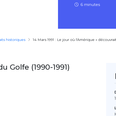
6 minutes
faits historiques
14 Mars 1991 : Le jour où l'Amérique « découvrai
du Golfe (1990-1991)