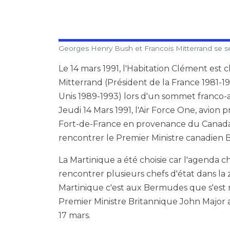
Georges Henry Bush et Francois Mitterrand se ser
Le 14 mars 1991, l'Habitation Clément est c
Mitterrand (Président de la France 1981-1
Unis 1989-1993) lors d'un sommet franco-am
Jeudi 14 Mars 1991, l'Air Force One, avion p
Fort-de-France en provenance du Canada 
rencontrer le Premier Ministre canadien 
La Martinique a été choisie car l'agenda c
rencontrer plusieurs chefs d'état dans la 
Martinique c'est aux Bermudes que s'est
Premier Ministre Britannique John Major
17 mars.