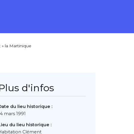
t » la Martinique
Plus d'infos
Date du lieu historique :
14 mars 1991
Lieu du lieu historique :
Habitation Clément