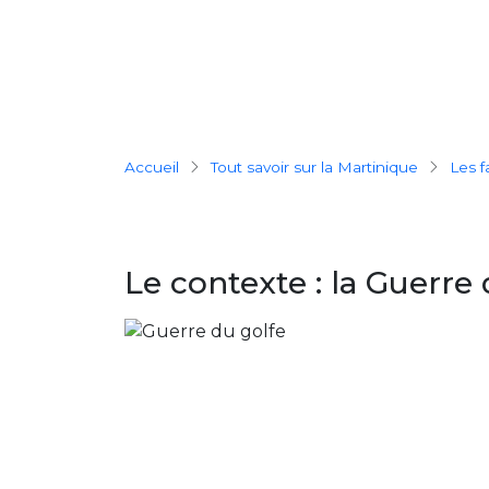
Breadcrumb
Accueil
Tout savoir sur la Martinique
Les 
Le contexte : la Guerre 