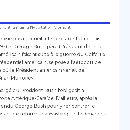
rant la main à l'Habitation Clément
hoisie pour accueillir les présidents François
995) et George Bush père (Président des États-
éricain faisant suite à la guerre du Golfe. Le
résidentiel américain, se pose à l'aéroport de
où le Président américain venait de
Brian Mulroney.
hargé du Président Bush l'obligeait à
zone Amérique-Caraïbe. D'ailleurs, après la
 rendu George Bush pour y rencontrer le
 avant de retourner à Washington le dimanche