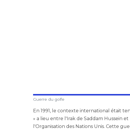
Guerre du golfe
En 1991, le contexte international était 
» a lieu entre l'Irak de Saddam Hussein et
l'Organisation des Nations Unis. Cette guer