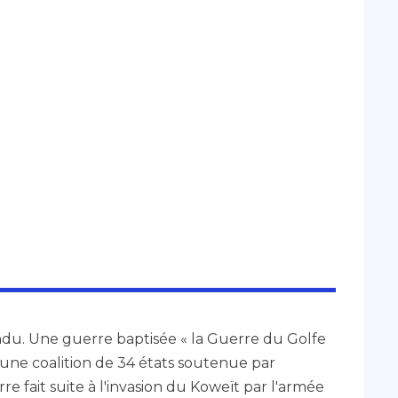
tendu. Une guerre baptisée « la Guerre du Golfe
 une coalition de 34 états soutenue par
re fait suite à l'invasion du Koweït par l'armée