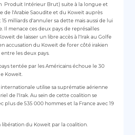
on Produit Intérieur Brut) suite à la longue et
ge de l'Arabie Saoudite et du Koweït auprès
15 milliards d'annuler sa dette mais aussi de lui
. Il menace ces deux pays de représailles
weït de laisser un libre accès à l'Irak au Golfe
s en accusation du Koweït de forer côté irakien
 entre les deux pays.
pays tentée par les Américains échoue le 30
 le Koweït.
n internationale utilise sa suprématie aérienne
el de l'Irak. Au sein de cette coalition se
ec plus de 535 000 hommes et la France avec 19
 libération du Koweït par la coalition.