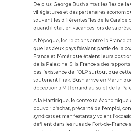
De plus, George Bush aimait les îles de la
villégiatures et des partenaires économiques
souvent les différentes îles de la Caraïb
quand il était en vacances lors de sa prés
À l'époque, les relations entre la France 
que les deux pays faisaient partie de la co
France et l'Amérique étaient leurs position
de la Palestine. Si la France a des rapport
pas l'existence de l'OLP surtout que cette
soutenant l'Irak. Bush arrive en Martiniqu
déception à Mitterrand au sujet de la Pale
À la Martinique, le contexte économique e
pouvoir d'achat, précarité de l'emploi, co
syndicats et manifestants y voient l'occa
défilent dans les rues de Fort-de-France a