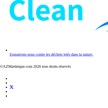
Engageons nous contre les déchets jetés dans la nature.
©AZMartinique.com 2026 tous droits réservés
Social
Facebook
networks
LinkedIn
Twitter
Pinterest
Instagram