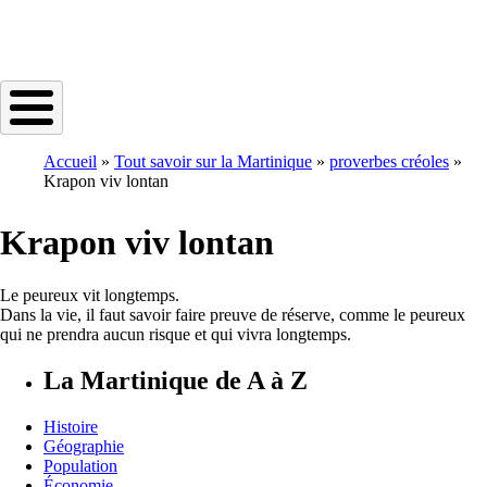
Accueil
Tout savoir sur la Martinique
proverbes créoles
Krapon viv lontan
Breadcrumb
Krapon viv lontan
Le peureux vit longtemps.
Dans la vie, il faut savoir faire preuve de réserve, comme le peureux
qui ne prendra aucun risque et qui vivra longtemps.
La Martinique de A à Z
Histoire
Géographie
Population
Économie