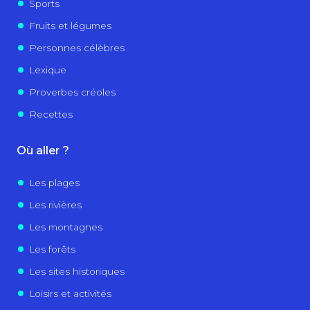
Sports
Fruits et légumes
Personnes célèbres
Lexique
Proverbes créoles
Recettes
Où aller ?
Les plages
Les rivières
Les montagnes
Les forêts
Les sites historiques
Loisirs et activités