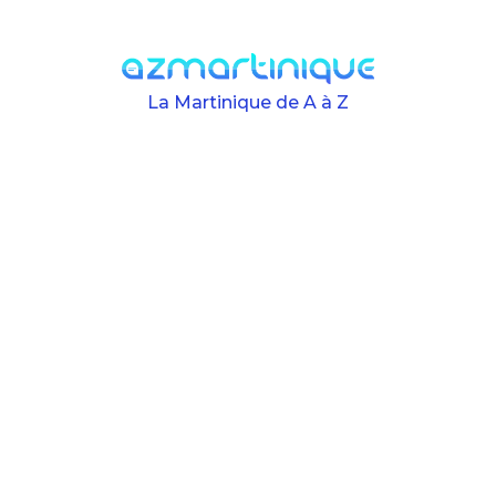
Skip to main content
La Martinique de A à Z