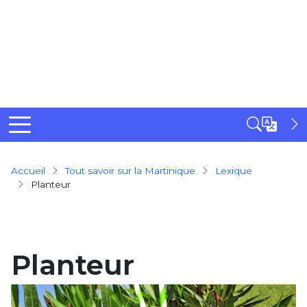
Breadcrumb
Accueil
Tout savoir sur la Martinique
Lexique
Planteur
Planteur