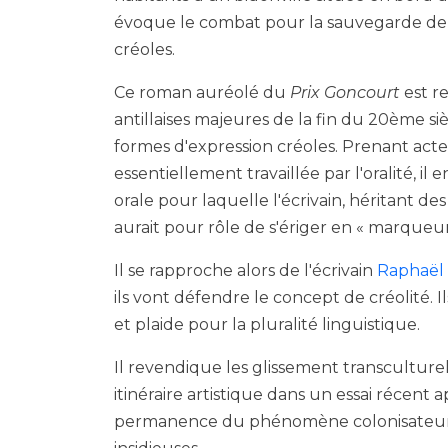
évoque le combat pour la sauvegarde de
créoles.
Ce roman auréolé du
Prix Goncourt
est r
antillaises majeures de la fin du 20ème s
formes d'expression créoles. Prenant acte
essentiellement travaillée par l'oralité, i
orale pour laquelle l'écrivain, héritant de
aurait pour rôle de s'ériger en « marqueur
Il se rapproche alors de l'écrivain
Raphaël 
ils vont défendre le concept de créolité. I
et plaide pour la pluralité linguistique.
Il revendique les glissement transculturel
itinéraire artistique dans un essai récent 
permanence du phénomène colonisateur d