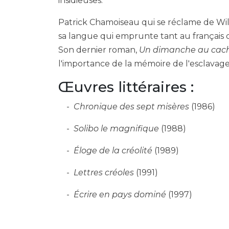
insidieuses.
Patrick Chamoiseau qui se réclame de Will
sa langue qui emprunte tant au français qu
Son dernier roman,
Un dimanche au cac
l'importance de la mémoire de l'esclavage
Œuvres littéraires :
Chronique des sept misères
(1986)
Solibo le magnifique
(1988)
Éloge de la créolité
(1989)
Lettres créoles
(1991)
Écrire en pays dominé
(1997)