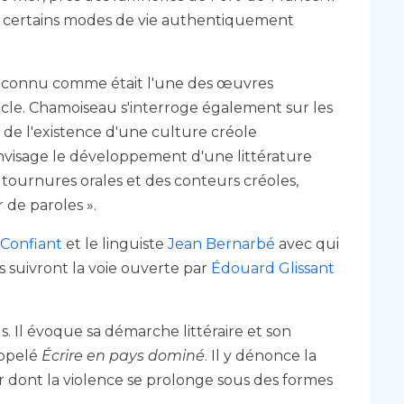
 certains modes de vie authentiquement
econnu comme était l'une des œuvres
iècle. Chamoiseau s'interroge également sur les
 de l'existence d'une culture créole
l envisage le développement d'une littérature
s tournures orales et des conteurs créoles,
 de paroles ».
Confiant
et le linguiste
Jean Bernarbé
avec qui
ls suivront la voie ouverte par
Édouard Glissant
s. Il évoque sa démarche littéraire et son
appelé
Écrire en pays dominé
. Il y dénonce la
ont la violence se prolonge sous des formes