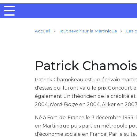
Breadcrumb
Accueil
Tout savoir sur la Martinique
Les
Patrick Chamoi
Patrick Chamoiseau est un écrivain martini
d'essais qui lui ont valu le prix Goncour
également un théoricien de la créolité et 
2004,
Nord-Plage
en 2004, Aliker en 200
Né à Fort-de-France le 3 décembre 1953, 
en Martinique puis part en métropole pou
d'économie sociale en France. Par la suite,