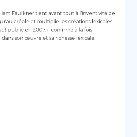
iam Faulkner tient avant tout à l’inventivité de
'au créole et multiplie les créations lexicales.
hot
publié en 2007, il confirme à la fois
 dans son œuvre et sa richesse lexicale.