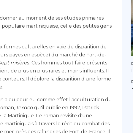
bandonner au moment de ses études primaires.
 populaire martiniquaise, celle des petites gens
aux formes culturelles en voie de disparition de
ailleurs payes en espèce) du marché de Fort-de-
Sept misères
. Ces hommes tout faire présents
ent de plus en plus rares et moins influents. Il
 conteurs. Il déplore la disparition d'une forme
e.
on a eu pour eu comme effet l'acculturation du
 roman,
Texaco
qu'il publie en 1992, Patrick
 la Martinique. Ce roman revisite d'une
e martiniquais à travers le récit du combat des
 mer, près des raffineries de Fort-de-France. Il