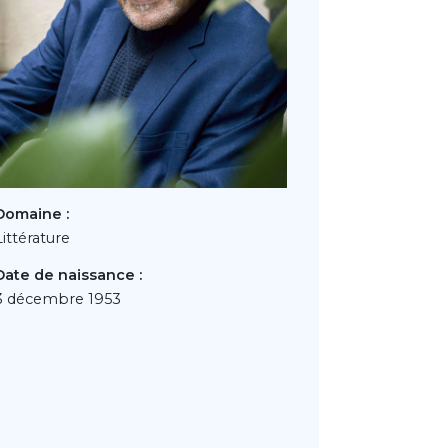
Domaine :
Littérature
Date de naissance :
3 décembre 1953