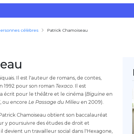
 personnes célèbres
Patrick Chamoiseau
seau
quais. Il est l'auteur de romans, de contes,
t en 1992 pour son roman
Texaco
. Il est
a écrit pour le théâtre et le cinéma (
Biguine
en
7, ou encore
Le Passage du Milieu
en 2009).
Patrick Chamoiseau obtient son baccalauréat
r y poursuivre des études de droit et
 il devient un travailleur social dans l'Hexagone,