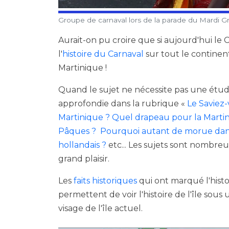
Groupe de carnaval lors de la parade du Mardi G
Aurait-on pu croire que si aujourd'hui le 
l'
histoire du Carnaval
sur tout le continen
Martinique !
Quand le sujet ne nécessite pas une étud
approfondie dans la rubrique «
Le Saviez-
Martinique ?
Quel drapeau pour la Marti
Pâques ?
Pourquoi autant de morue dans
hollandais ?
etc... Les sujets sont nombreu
grand plaisir.
Les
faits historiques
qui ont marqué l'histoi
permettent de voir l'histoire de l'île so
visage de l'île actuel.