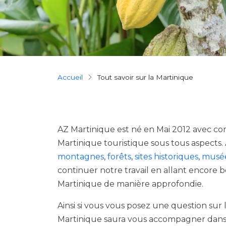
Breadcrumb
Accueil
Tout savoir sur la Martinique
AZ Martinique est né en Mai 2012 avec com
Martinique touristique sous tous aspects. 
montagnes
,
forêts
,
sites historiques
,
musé
continuer notre travail en allant encore 
Martinique de manière approfondie.
Ainsi si vous vous posez une question sur 
Martinique saura vous accompagner dans v