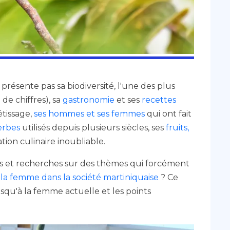
résente pas sa biodiversité, l'une des plus
e chiffres), sa
gastronomie
et ses
recettes
étissage,
ses hommes et ses femmes
qui ont fait
erbes
utilisés depuis plusieurs siècles, ses
fruits,
tion culinaire inoubliable.
es et recherches sur des thèmes qui forcément
 la femme dans la société martiniquaise
? Ce
squ'à la femme actuelle et les points