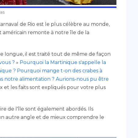
ras
Carnaval de Rio est le plus célèbre au monde,
t américain remonte à notre île de la
e longue, il est traité tout de même de façon
vous ?
»
Pourquoi la Martinique s'appelle la
nique ?
Pourquoi mange t-on des crabes à
 notre alimentation ?
Aurions-nous pu être
x et les faits sont expliqués pour votre plus
re de l'île sont également abordés. Ils
us un autre angle et de mieux comprendre le