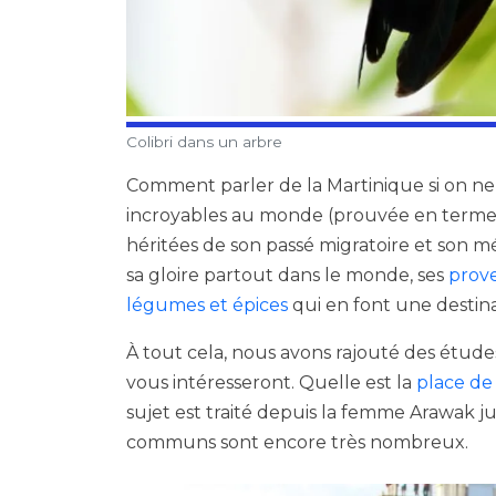
Colibri dans un arbre
Comment parler de la Martinique si on ne p
incroyables au monde (prouvée en terme d
héritées de son passé migratoire et son m
sa gloire partout dans le monde, ses
prov
légumes et épices
qui en font une destina
À tout cela, nous avons rajouté des étud
vous intéresseront. Quelle est la
place de
sujet est traité depuis la femme Arawak ju
communs sont encore très nombreux.