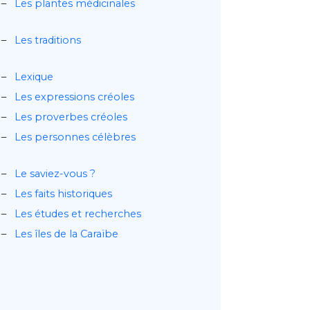
Les plantes médicinales
Les traditions
Lexique
Les expressions créoles
Les proverbes créoles
Les personnes célèbres
Le saviez-vous ?
Les faits historiques
Les études et recherches
Les îles de la Caraïbe