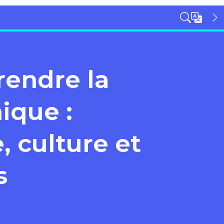
endre la
ique :
, culture et
s