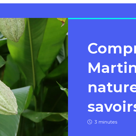
Compr
Martin
nature
savoir
3 minutes