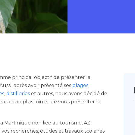
me principal objectif de présenter la
Aussi, après avoir présenté ses
plages
,
es
,
distilleries
et autres, nous avons décidé de
beaucoup plus loin et de vous présenter la
la Martinique non liée au tourisme, AZ
os recherches, études et travaux scolaires.