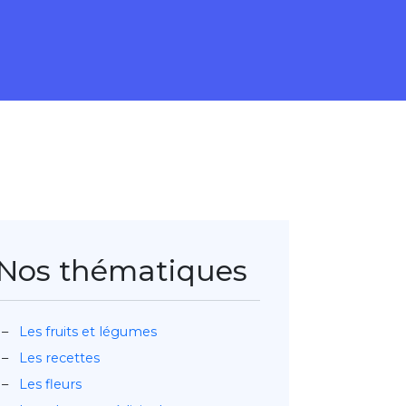
Nos thématiques
Les fruits et légumes
Les recettes
Les fleurs