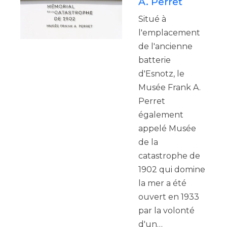
A. Perret
Situé à
l'emplacement
de l'ancienne
batterie
d'Esnotz, le
Musée Frank A.
Perret
également
appelé Musée
de la
catastrophe de
1902 qui domine
la mer a été
ouvert en 1933
par la volonté
d'un…