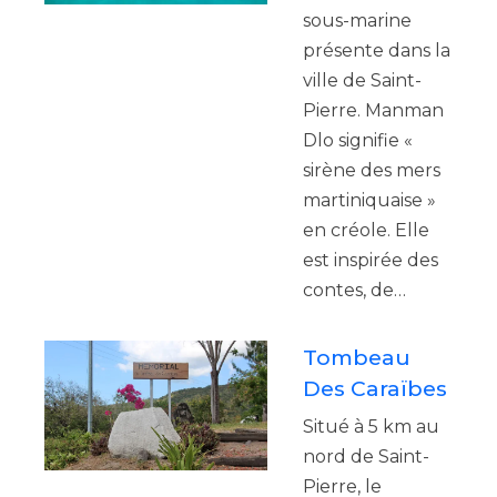
sous-marine
présente dans la
ville de Saint-
Pierre. Manman
Dlo signifie «
sirène des mers
martiniquaise »
en créole. Elle
est inspirée des
contes, de…
Tombeau
Des Caraïbes
Situé à 5 km au
nord de Saint-
Pierre, le