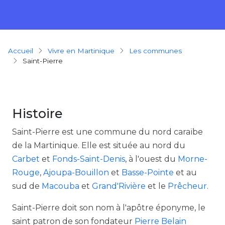
Breadcrumb
Accueil
Vivre en Martinique
Les communes
Saint-Pierre
Histoire
Saint-Pierre est une commune du nord caraïbe
de la Martinique. Elle est située au nord du
Carbet
et
Fonds-Saint-Denis
, à l'ouest du
Morne-
Rouge
,
Ajoupa-Bouillon
et
Basse-Pointe
et au
sud de
Macouba
et
Grand'Rivière
et le
Prêcheur
.
Saint-Pierre doit son nom à l'apôtre éponyme, le
saint patron de son fondateur
Pierre Belain