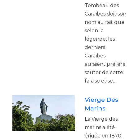
Tombeau des
Caraïbes doit son
nom au fait que
selon la
légende, les
derniers
Caraïbes
auraient préféré
sauter de cette
falaise et se…
Vierge Des
Marins
La Vierge des
marins a été
érigée en 1870.