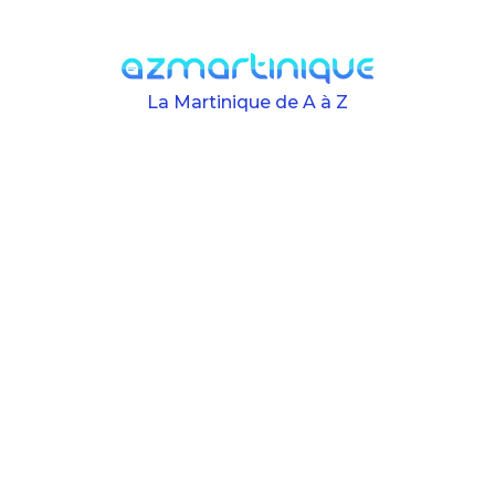
Skip to main content
La Martinique de A à Z