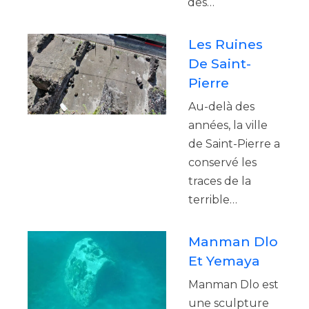
des…
Les Ruines
De Saint-
Pierre
Au-delà des
années, la ville
de Saint-Pierre a
conservé les
traces de la
terrible…
Manman Dlo
Et Yemaya
Manman Dlo est
une sculpture