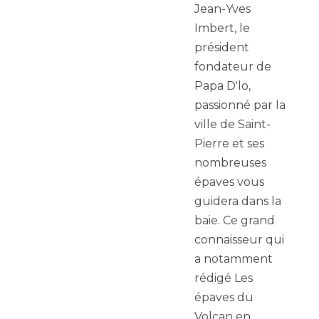
Jean-Yves
Imbert, le
président
fondateur de
Papa D'lo,
passionné par la
ville de Saint-
Pierre et ses
nombreuses
épaves vous
guidera dans la
baie. Ce grand
connaisseur qui
a notamment
rédigé Les
épaves du
Volcan en…