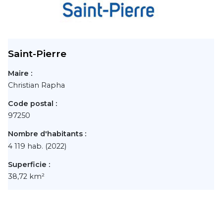
Saint-Pierre
Maire :
Christian Rapha
Code postal :
97250
Nombre d'habitants :
4 119 hab. (2022)
Superficie :
38,72 km²