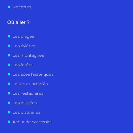
Recettes
Où aller ?
Les plages
Les rivières
Les montagnes
Les forêts
Les sites historiques
Loisirs et activités
Les restaurants
Les musées
Les distilleries
Achat de souvenirs