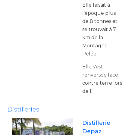
Elle faisait à
l'époque plus
de 8 tonnes et
se trouvait à 7
km de la
Montagne
Pelée.
Elle s'est
renversée face
contre terre lors
de l…
Distilleries
Distillerie
Depaz