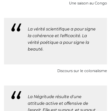
Une saison au Congo
La vérité scientifique a pour signe
la cohérence et l'efficacité. La
vérité poétique a pour signe la
beauté.
Discours sur le colonialisme
La Négritude résulte d'une
attitude active et offensive de
l'esprit. Elle est sursaut, et sursaut