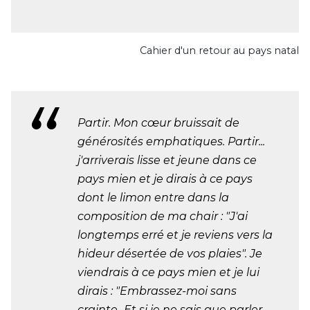
Cahier d'un retour au pays natal
Partir. Mon cœur bruissait de
générosités emphatiques. Partir...
j'arriverais lisse et jeune dans ce
pays mien et je dirais à ce pays
dont le limon entre dans la
composition de ma chair : "J'ai
longtemps erré et je reviens vers la
hideur désertée de vos plaies". Je
viendrais à ce pays mien et je lui
dirais : "Embrassez-moi sans
crainte...Et si je ne sais que parler,