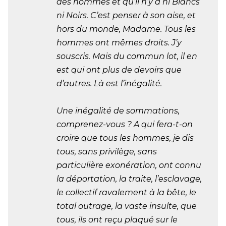
des hommes et qu’il n’y a ni Blancs
ni Noirs. C’est penser à son aise, et
hors du monde, Madame. Tous les
hommes ont mêmes droits. J’y
souscris. Mais du commun lot, il en
est qui ont plus de devoirs que
d’autres. Là est l’inégalité.
Une inégalité de sommations,
comprenez-vous ? A qui fera-t-on
croire que tous les hommes, je dis
tous, sans privilège, sans
particulière exonération, ont connu
la déportation, la traite, l’esclavage,
le collectif ravalement à la bête, le
total outrage, la vaste insulte, que
tous, ils ont reçu plaqué sur le