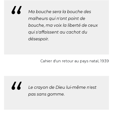
Ma bouche sera la bouche des
malheurs qui n'ont point de
bouche, ma voix la liberté de ceux
qui s'affaissent au cachot du
désespoir.
Cahier d'un retour au pays natal, 1939
Le crayon de Dieu lui-même n'est
pas sans gomme.