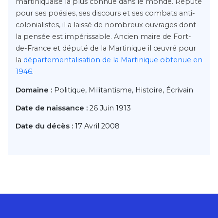
martiniquaise la plus connue dans le monde. Réputé
pour ses poésies, ses discours et ses combats anti-
colonialistes, il a laissé de nombreux ouvrages dont
la pensée est impérissable. Ancien maire de Fort-
de-France et député de la Martinique il œuvré pour
la
départementalisation de la Martinique obtenue en
1946
.
Domaine :
Politique, Militantisme, Histoire, Écrivain
Date de naissance :
26 Juin 1913
Date du décès :
17 Avril 2008