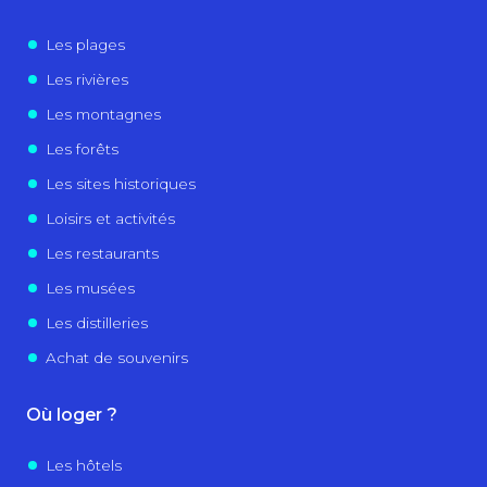
Les plages
Les rivières
Les montagnes
Les forêts
Les sites historiques
Loisirs et activités
Les restaurants
Les musées
Les distilleries
Achat de souvenirs
Où loger ?
Les hôtels