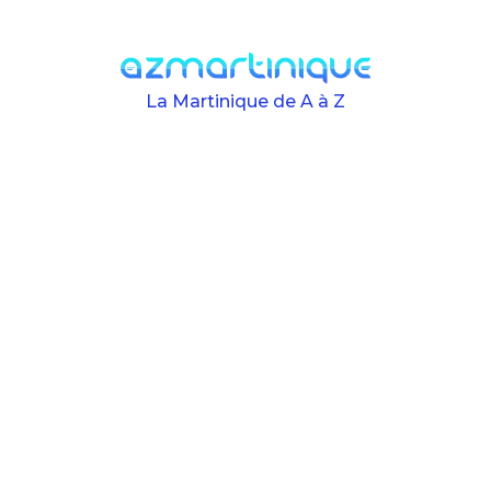
Skip to main content
La Martinique de A à Z