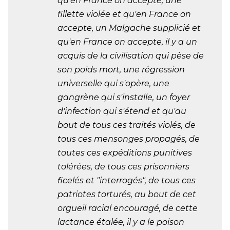
qu'en France on accepte, une
fillette violée et qu'en France on
accepte, un Malgache supplicié et
qu'en France on accepte, il y a un
acquis de la civilisation qui pèse de
son poids mort, une régression
universelle qui s'opère, une
gangrène qui s'installe, un foyer
d'infection qui s'étend et qu'au
bout de tous ces traités violés, de
tous ces mensonges propagés, de
toutes ces expéditions punitives
tolérées, de tous ces prisonniers
ficelés et "interrogés", de tous ces
patriotes torturés, au bout de cet
orgueil racial encouragé, de cette
lactance étalée, il y a le poison