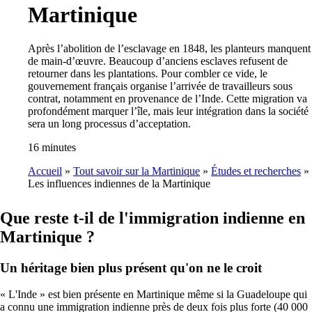
Martinique
Après l’abolition de l’esclavage en 1848, les planteurs manquent
de main-d’œuvre. Beaucoup d’anciens esclaves refusent de
retourner dans les plantations. Pour combler ce vide, le
gouvernement français organise l’arrivée de travailleurs sous
contrat, notamment en provenance de l’Inde. Cette migration va
profondément marquer l’île, mais leur intégration dans la société
sera un long processus d’acceptation.
16 minutes
Accueil
Tout savoir sur la Martinique
Études et recherches
Les influences indiennes de la Martinique
Breadcrumb
Que reste t-il de l'immigration indienne en
Martinique ?
Un héritage bien plus présent qu'on ne le croit
« L'Inde » est bien présente en Martinique même si la Guadeloupe qui
a connu une immigration indienne près de deux fois plus forte (40 000